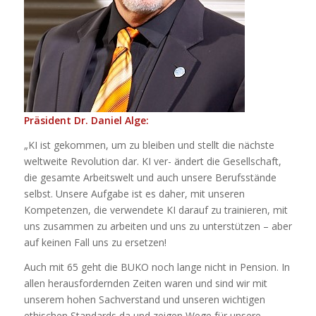
Präsident Dr. Daniel Alge:
„KI ist gekommen, um zu bleiben und stellt die nächste
weltweite Revolution dar. KI ver- ändert die Gesellschaft,
die gesamte Arbeitswelt und auch unsere Berufsstände
selbst. Unsere Aufgabe ist es daher, mit unseren
Kompetenzen, die verwendete KI darauf zu trainieren, mit
uns zusammen zu arbeiten und uns zu unterstützen – aber
auf keinen Fall uns zu ersetzen!
Auch mit 65 geht die BUKO noch lange nicht in Pension. In
allen herausfordernden Zeiten waren und sind wir mit
unserem hohen Sachverstand und unseren wichtigen
ethischen Standards da und zeigen Wege für unsere