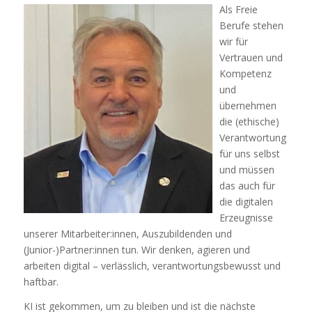
Als Freie
Berufe stehen
wir für
Vertrauen und
Kompetenz
und
übernehmen
die (ethische)
Verantwortung
für uns selbst
und müssen
das auch für
die digitalen
Erzeugnisse
unserer Mitarbeiter:innen, Auszubildenden und
(Junior-)Partner:innen tun. Wir denken, agieren und
arbeiten digital – verlässlich, verantwortungsbewusst und
haftbar.
KI ist gekommen, um zu bleiben und ist die nächste