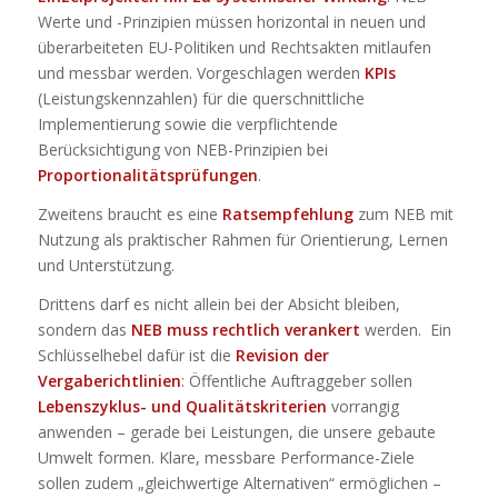
Werte und -Prinzipien müssen horizontal in neuen und
überarbeiteten EU-Politiken und Rechtsakten mitlaufen
und messbar werden. Vorgeschlagen werden
KPIs
(Leistungskennzahlen) für die querschnittliche
Implementierung sowie die verpflichtende
Berücksichtigung von NEB-Prinzipien bei
Proportionalitätsprüfungen
.
Zweitens braucht es eine
Ratsempfehlung
zum NEB mit
Nutzung als praktischer Rahmen für Orientierung, Lernen
und Unterstützung.
Drittens darf es nicht allein bei der Absicht bleiben,
sondern das
NEB muss rechtlich verankert
werden. Ein
Schlüsselhebel dafür ist die
Revision der
Vergaberichtlinien
: Öffentliche Auftraggeber sollen
Lebenszyklus- und Qualitätskriterien
vorrangig
anwenden – gerade bei Leistungen, die unsere gebaute
Umwelt formen. Klare, messbare Performance-Ziele
sollen zudem „gleichwertige Alternativen“ ermöglichen –