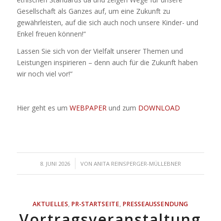
Gesellschaft als Ganzes auf, um eine Zukunft zu
gewährleisten, auf die sich auch noch unsere Kinder- und
Enkel freuen können!“
Lassen Sie sich von der Vielfalt unserer Themen und
Leistungen inspirieren – denn auch für die Zukunft haben
wir noch viel vor!“
Hier geht es um
WEBPAPER
und zum
DOWNLOAD
/
8. JUNI 2026
VON
ANITA REINSPERGER-MÜLLEBNER
AKTUELLES
,
PR-STARTSEITE
,
PRESSEAUSSENDUNG
Vortragsveranstaltung