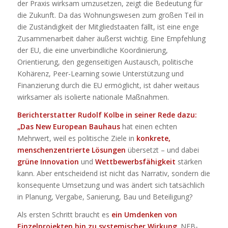
der Praxis wirksam umzusetzen, zeigt die Bedeutung für
die Zukunft. Da das Wohnungswesen zum großen Teil in
die Zuständigkeit der Mitgliedstaaten fällt, ist eine enge
Zusammenarbeit daher äußerst wichtig. Eine Empfehlung
der EU, die eine unverbindliche Koordinierung,
Orientierung, den gegenseitigen Austausch, politische
Kohärenz, Peer-Learning sowie Unterstützung und
Finanzierung durch die EU ermöglicht, ist daher weitaus
wirksamer als isolierte nationale Maßnahmen.
Berichterstatter Rudolf Kolbe in seiner Rede dazu:
„Das New European Bauhaus
hat einen echten
Mehrwert, weil es politische Ziele in
konkrete,
menschenzentrierte Lösungen
übersetzt – und dabei
grüne Innovation
und
Wettbewerbsfähigkeit
stärken
kann. Aber entscheidend ist nicht das Narrativ, sondern die
konsequente Umsetzung und was ändert sich tatsächlich
in Planung, Vergabe, Sanierung, Bau und Beteiligung?
Als ersten Schritt braucht es
ein Umdenken von
Einzelprojekten hin zu systemischer Wirkung
. NEB-