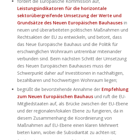
fordert die Europäische Kommission auf,
Leistungsindikatoren für die horizontale
sektorübergreifende Umsetzung der Werte und
Grundsätze des Neuen Europäischen Bauhauses
in
neuen und überarbeiteten politischen Maßnahmen und
Rechtsakten der EU zu entwickeln, und betont, dass
das Neue Europäische Bauhaus und die Politik für
erschwinglichen Wohnraum untrennbar miteinander
verbunden sind. Beim nächsten Schritt der Umsetzung
des Neuen Europäischen Bauhauses muss der
Schwerpunkt daher auf Investitionen in nachhaltigen,
bezahlbaren und hochwertigen Wohnraum liegen;
begrüßt die bevorstehende Annahme der
Empfehlung
zum Neuen Europäischen Bauhaus
und ruft die EU-
Mitgliedstaaten auf, als Brücke zwischen der EU-Ebene
und der regionalen/lokalen Ebene zu fungieren, da in
diesem Zusammenhang die Koordinierung von
Maßnahmen auf EU-Ebene einen klaren Mehrwert
bieten kann, wobei die Subsidiarität zu achten ist;