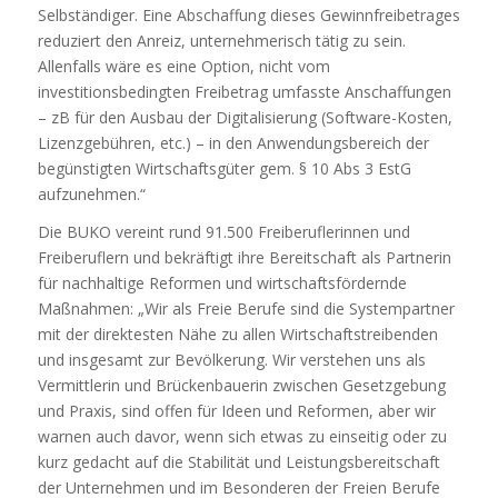
Selbständiger. Eine Abschaffung dieses Gewinnfreibetrages
reduziert den Anreiz, unternehmerisch tätig zu sein.
Allenfalls wäre es eine Option, nicht vom
investitionsbedingten Freibetrag umfasste Anschaffungen
– zB für den Ausbau der Digitalisierung (Software-Kosten,
Lizenzgebühren, etc.) – in den Anwendungsbereich der
begünstigten Wirtschaftsgüter gem. § 10 Abs 3 EstG
aufzunehmen.“
Die BUKO vereint rund 91.500 Freiberuflerinnen und
Freiberuflern und bekräftigt ihre Bereitschaft als Partnerin
für nachhaltige Reformen und wirtschaftsfördernde
Maßnahmen: „Wir als Freie Berufe sind die Systempartner
mit der direktesten Nähe zu allen Wirtschaftstreibenden
und insgesamt zur Bevölkerung. Wir verstehen uns als
Vermittlerin und Brückenbauerin zwischen Gesetzgebung
und Praxis, sind offen für Ideen und Reformen, aber wir
warnen auch davor, wenn sich etwas zu einseitig oder zu
kurz gedacht auf die Stabilität und Leistungsbereitschaft
der Unternehmen und im Besonderen der Freien Berufe