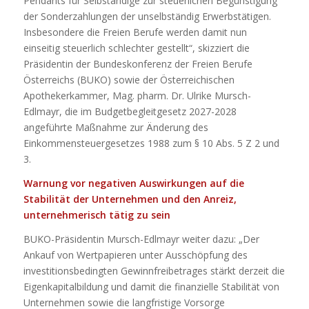
Pendants für Selbständige zur steuerlichen Begünstigung
der Sonderzahlungen der unselbständig Erwerbstätigen.
Insbesondere die Freien Berufe werden damit nun
einseitig steuerlich schlechter gestellt“, skizziert die
Präsidentin der Bundeskonferenz der Freien Berufe
Österreichs (BUKO) sowie der Österreichischen
Apothekerkammer, Mag. pharm. Dr. Ulrike Mursch-
Edlmayr, die im Budgetbegleitgesetz 2027-2028
angeführte Maßnahme zur Änderung des
Einkommensteuergesetzes 1988 zum § 10 Abs. 5 Z 2 und
3.
Warnung vor negativen Auswirkungen auf die
Stabilität der Unternehmen und den Anreiz,
unternehmerisch tätig zu sein
BUKO-Präsidentin Mursch-Edlmayr weiter dazu: „Der
Ankauf von Wertpapieren unter Ausschöpfung des
investitionsbedingten Gewinnfreibetrages stärkt derzeit die
Eigenkapitalbildung und damit die finanzielle Stabilität von
Unternehmen sowie die langfristige Vorsorge