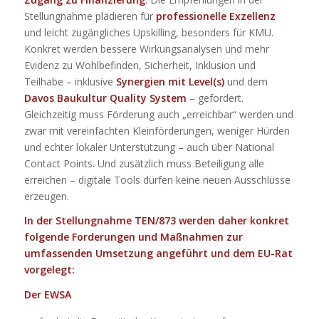
Stellungnahme plädieren für
professionelle Exzellenz
und leicht zugängliches Upskilling, besonders für KMU.
Konkret werden bessere Wirkungsanalysen und mehr
Evidenz zu Wohlbefinden, Sicherheit, Inklusion und
Teilhabe – inklusive
Synergien mit Level(s)
und dem
Davos Baukultur Quality System
– gefordert.
Gleichzeitig muss Förderung auch „erreichbar“ werden und
zwar mit vereinfachten Kleinförderungen, weniger Hürden
und echter lokaler Unterstützung – auch über National
Contact Points. Und zusätzlich muss Beteiligung alle
erreichen – digitale Tools dürfen keine neuen Ausschlüsse
erzeugen.
In der Stellungnahme TEN/873 werden daher konkret
folgende Forderungen und Maßnahmen zur
umfassenden Umsetzung angeführt und dem EU-Rat
vorgelegt:
Der EWSA