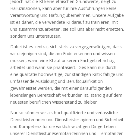
Jedoch hat die KI keine ethischen Grundwerte, neigt zu
Halluzinationen, kann aber für ihre Ausführungen keine
Verantwortung und Haftung übernehmen. Unsere Aufgabe
ist es daher, die verwendete KI darauf zu trainieren, mit
uns zusammenzuarbeiten, sie soll uns aber nicht ersetzen,
sondern uns unterstützen.
Dabei ist es zentral, sich stets zu vergegenwärtigen, dass
wir diejenigen sind, die am Ende erkennen und wissen
müssen, wann eine KI auf unserem Fachgebiet richtig
arbeitet und wann sie phantasiert. Dies kann nur durch
eine qualitativ hochwertige, zur ständigen Kritik fähige und
umfassende Ausbildung und Berufsqualifikation
gewährleistet werden, die mit einer darauffolgenden
lebenslangen Bereitschaft verbunden ist, ständig auf dem
neuesten beruflichen Wissenstand zu bleiben.
Nur so können wir als hochqualifizierte und verlässliche
Dienstleisterinnen und Dienstleister agieren und Sicherheit
und Kompetenz für die wirklich wichtigen Dinge Leben
unserer Dienstleistungsempfängerinnen und – empfänger