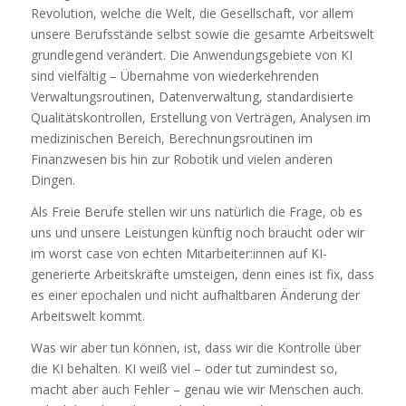
Revolution, welche die Welt, die Gesellschaft, vor allem
unsere Berufsstände selbst sowie die gesamte Arbeitswelt
grundlegend verändert. Die Anwendungsgebiete von KI
sind vielfältig – Übernahme von wiederkehrenden
Verwaltungsroutinen, Datenverwaltung, standardisierte
Qualitätskontrollen, Erstellung von Verträgen, Analysen im
medizinischen Bereich, Berechnungsroutinen im
Finanzwesen bis hin zur Robotik und vielen anderen
Dingen.
Als Freie Berufe stellen wir uns natürlich die Frage, ob es
uns und unsere Leistungen künftig noch braucht oder wir
im worst case von echten Mitarbeiter:innen auf KI-
generierte Arbeitskräfte umsteigen, denn eines ist fix, dass
es einer epochalen und nicht aufhaltbaren Änderung der
Arbeitswelt kommt.
Was wir aber tun können, ist, dass wir die Kontrolle über
die KI behalten. KI weiß viel – oder tut zumindest so,
macht aber auch Fehler – genau wie wir Menschen auch.