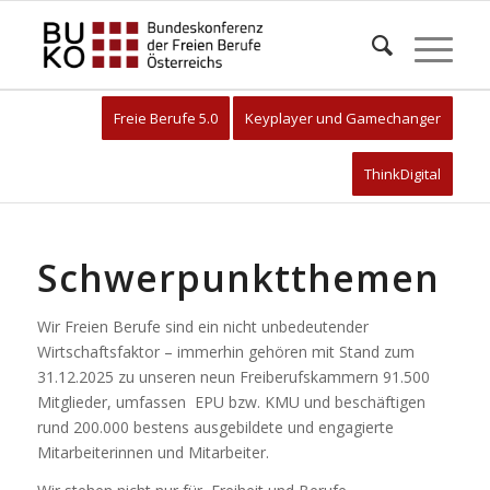
Freie Berufe 5.0
Keyplayer und Gamechanger
ThinkDigital
Schwerpunktthemen
Wir Freien Berufe sind ein nicht unbedeutender
Wirtschaftsfaktor – immerhin gehören mit Stand zum
31.12.2025 zu unseren neun Freiberufskammern 91.500
Mitglieder, umfassen EPU bzw. KMU und beschäftigen
rund 200.000 bestens ausgebildete und engagierte
Mitarbeiterinnen und Mitarbeiter.