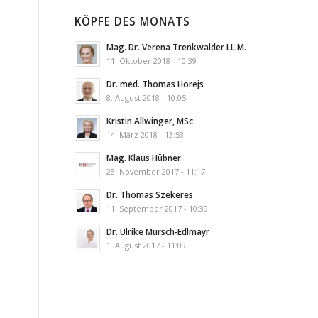
KÖPFE DES MONATS
Mag. Dr. Verena Trenkwalder LL.M.
11. Oktober 2018 - 10:39
Dr. med. Thomas Horejs
8. August 2018 - 10:05
Kristin Allwinger, MSc
14. März 2018 - 13:53
Mag. Klaus Hübner
28. November 2017 - 11:17
Dr. Thomas Szekeres
11. September 2017 - 10:39
Dr. Ulrike Mursch-Edlmayr
1. August 2017 - 11:09