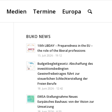
Medien
Termine
Europa
BUKO NEWS
10th LIBDAY – Preparedness in the EU –
the role of the liberal professions
15. Juli 2026 - 19:12
Budgetbegleitgesetz: Abschaffung des
investitionsbedingten
Gewinnfreibetrages führt zur
steuerlichen Schlechterstellung der
Freien Berufe
18. Juni 2026 - 12:42
EWSA-Stellungnahme Neues
Eurpäisches Bauhaus: von der Vision zur
Umsetzung
18. Juni 2026 - 6:53