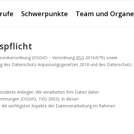
erufe
Schwerpunkte
Team und Organe
spflicht
rundverordnung (DSGVO – Verordnung (
EU
) 2016/679) sowie
ng des Datenschutz-Anpassungsgesetzes 2018 und des Datenschutz-
sonderes Anliegen. Wir verarbeiten Ihre Daten daher
stimmungen (DSGVO, TKG 2003). In diesen
r die wichtigsten Aspekte der Datenverarbeitung im Rahmen