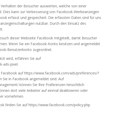
 Verhalten der Besucher auswerten, welche von einer
d. Dies kann zur Verbesserung von Facebook-Werbeanzeigen
ok erfasst und gespeichert. Die erfassten Daten sind für uns
anzeigenschaltungen nutzbar. Durch den Einsatz des
t.
esuch dieser Webseite Facebook mitgeteilt, damit Besucher
men. Wenn Sie ein Facebook-Konto besitzen und angemeldet
ebook-Benutzerkonto zugeordnet.
t wird, erfahren Sie auf
-ads-pixel.
in Facebook auf https://www.facebook.com/ads/preferences/?
n Sie in Facebook angemeldet sind. Auf
agement/ können Sie Ihre Präferenzen hinsichtlich
nnen dort viele Anbieter auf einmal deaktivieren oder
eter vornehmen.
ok finden Sie auf https://www.facebook.com/policy.php.