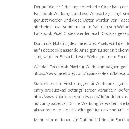
Der auf dieser Seite implementierte Code kann das
Facebook-Werbung auf diese Webseite gelangt sin
genutzt werden und diese Daten werden von Facebo
nicht einsehbar sondern nur im Rahmen von Werbe
Facebook-Pixel-Codes werden auch Cookies gesetz
Durch die Nutzung des Facebook-Pixels wird der B
auf Facebook passende Anzeigen zu sehen bekom
sind, wird der Besuch dieser Webseite Ihrem Fac
Wie das Facebook-Pixel für Werbekampagnen genutz
https://www.facebook.com/business/learn/facebook
Sie können Ihre Einstellungen für Werbeanzeigen 
entry_product=ad_settings_screen verändern, sofer
http://www.youronlinechoices.com/de/praferenzman
nutzungsbasierter Online-Werbung verwalten. Sie kö
aktivieren oder die Einstellungen für einzelne Anbi
Mehr Informationen zur Datenrichtlinie von Facebo