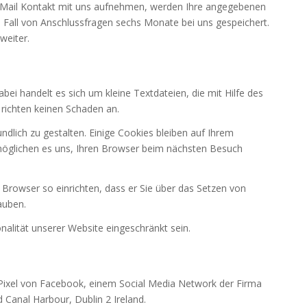
E-Mail Kontakt mit uns aufnehmen, werden Ihre angegebenen
 Fall von Anschlussfragen sechs Monate bei uns gespeichert.
weiter.
i handelt es sich um kleine Textdateien, die mit Hilfe des
richten keinen Schaden an.
dlich zu gestalten. Einige Cookies bleiben auf Ihrem
ermöglichen es uns, Ihren Browser beim nächsten Besuch
 Browser so einrichten, dass er Sie über das Setzen von
lauben.
nalität unserer Website eingeschränkt sein.
Pixel von Facebook, einem Social Media Network der Firma
 Canal Harbour, Dublin 2 Ireland.