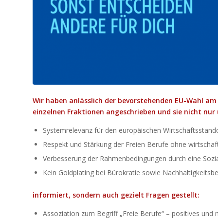
Wir haben anlässlich der bevorstehenden EU-Wahl am 
einzelnen Fraktionen angeschrieben und sie nicht nur
Systemrelevanz für den europäischen Wirtschaftsstand
Respekt und Stärkung der Freien Berufe ohne wirtschaft
Verbesserung der Rahmenbedingungen durch eine Sozia
Kein Goldplating bei Bürokratie sowie Nachhaltigkeitsb
informiert, sondern auch gezielt Fragen gestellt:
Assoziation zum Begriff „Freie Berufe“ – positives und