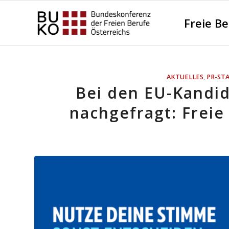
Freie B
AKTUELLES
,
PR-ST
Bei den EU-Kandi
nachgefragt: Freie