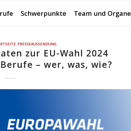
erufe
Schwerpunkte
Team und Organe
ARTSEITE
,
PRESSEAUSSENDUNG
daten zur EU-Wahl 2024
 Berufe – wer, was, wie?