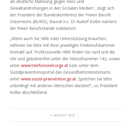
als deutliche Mahnung gegen Hass und
Gewaltandrohungen in den Sozialen Medien“, zeigt sich
der Präsident der Bundeskonferenz der Freien Berufe
Österreichs (BUKO), Baurat h.c. DI Rudolf Kolbe namens
der freien Berufsstände solidarisch.
„Wenn auch Sie Hilfe oder Unterstützung brauchen,
nehmen Sie bitte mit Ihrer jeweiligen Freiberufskammer
Kontakt auf. Professionelle Hilfe finden Sie rund und die
Uhr und gebührenfrei unter der Notrufnummer 142, sowie
unter
www.telefonseelsorge.at
bzw. unter dem
Suizidpräventionsportal das Gesundheitsministeriums
unter
www.suizid-praevention.gv.at
. Sprechen Sie bitte
unbedingt mit anderen Menschen darüber!“, so Präsident
Kolbe abschließend.
/
1. AUGUST 2022