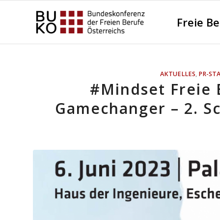
Freie B
AKTUELLES
,
PR-ST
#Mindset Freie 
Gamechanger – 2. S