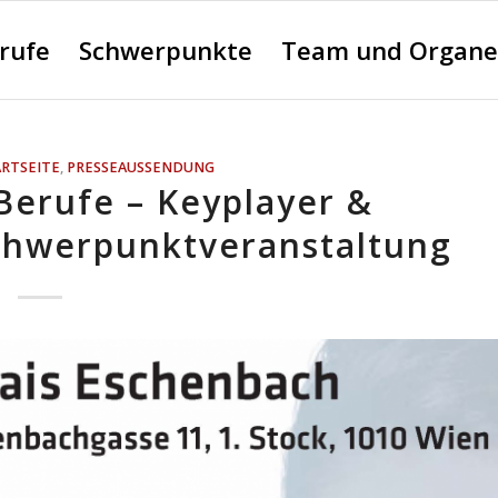
erufe
Schwerpunkte
Team und Organe
ARTSEITE
,
PRESSEAUSSENDUNG
Berufe – Keyplayer &
chwerpunktveranstaltung