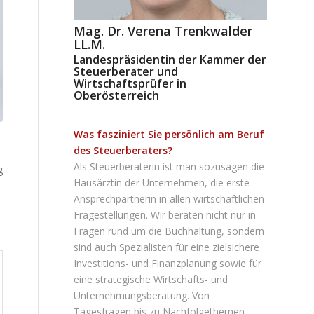
Mag. Dr. Verena Trenkwalder
LL.M.
Landespräsidentin der Kammer der
Steuerberater und
Wirtschaftsprüfer in
Oberösterreich
Was fasziniert Sie persönlich am Beruf
des Steuerberaters?
Als Steuerberaterin ist man sozusagen die
g
Hausärztin der Unternehmen, die erste
Ansprechpartnerin in allen wirtschaftlichen
Fragestellungen. Wir beraten nicht nur in
Fragen rund um die Buchhaltung, sondern
sind auch Spezialisten für eine zielsichere
Investitions- und Finanzplanung sowie für
eine strategische Wirtschafts- und
Unternehmungsberatung. Von
Tagesfragen bis zu Nachfolgethemen