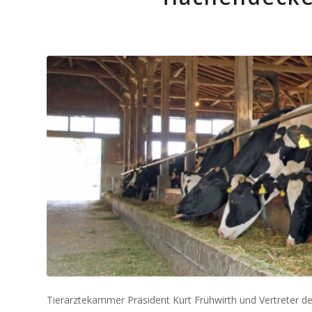
Tierärztekammer Präsident Kurt Frühwirth und Vertreter de