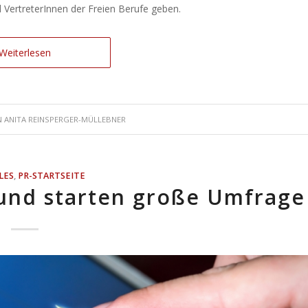
d VertreterInnen der Freien Berufe geben.
Weiterlesen
N
ANITA REINSPERGER-MÜLLEBNER
LES
,
PR-STARTSEITE
nd starten große Umfrage