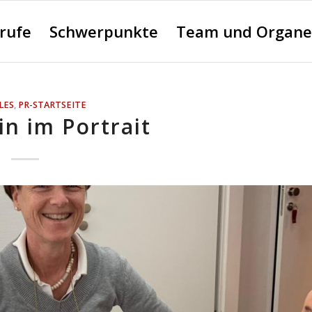
erufe
Schwerpunkte
Team und Organe
LES
,
PR-STARTSEITE
in im Portrait