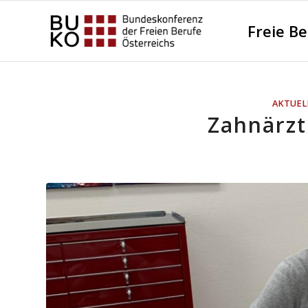
Freie B
AKTUEL
Zahnärzt