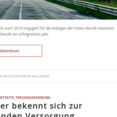
ch auch 2019 engagiert für die Anliegen der Freien Berufe einsetzen
Berufe ein erfolgreiches Jahr.
Weiterlesen
ON
ANITA REINSPERGER-MÜLLEBNER
ARTSEITE
,
PRESSEAUSSENDUNG
er bekennt sich zur
enden Versorgung