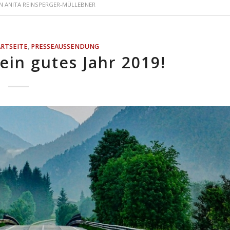
ON
ANITA REINSPERGER-MÜLLEBNER
ARTSEITE
,
PRESSEAUSSENDUNG
in gutes Jahr 2019!