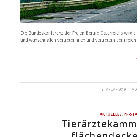
Die Bundeskonferenz der Freien Berufe Österreichs wird si
und wünscht allen Vertreterinnen und Vertretern der Freien 
/
9. JANUAR 2019
V
AKTUELLES
,
PR-ST
Tierärztekamm
flächendeck