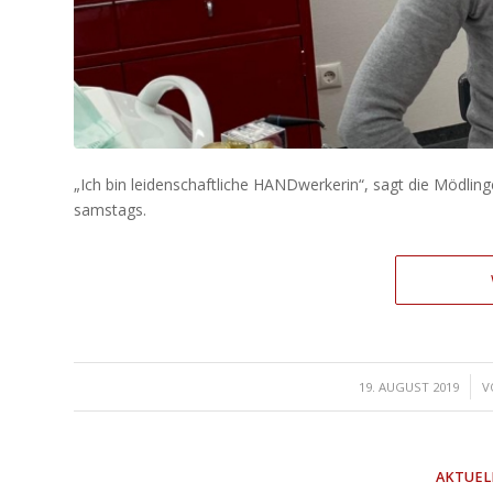
„Ich bin leidenschaftliche HANDwerkerin“, sagt die Mödlinge
samstags.
/
19. AUGUST 2019
V
AKTUEL