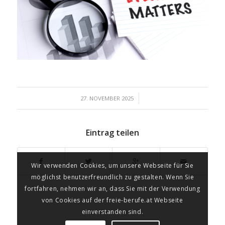
/
27. NOVEMBER 2025
Eintrag teilen
Wir verwenden Cookies, um unsere Webseite für Sie
möglichst benutzerfreundlich zu gestalten. Wenn Sie
fortfahren, nehmen wir an, dass Sie mit der Verwendung
von Cookies auf der freie-berufe.at Webseite
einverstanden sind.