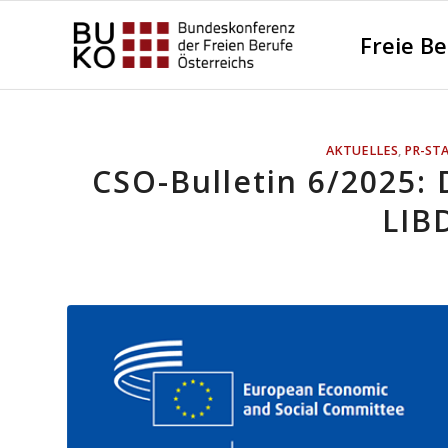
Freie B
AKTUELLES
,
PR-ST
CSO-Bulletin 6/2025: 
LIB