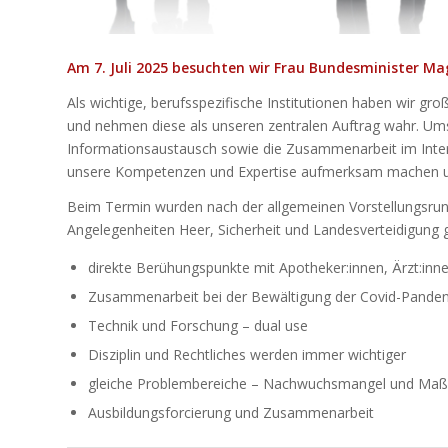
Am 7. Juli 2025 besuchten wir Frau Bundesminister Ma
Als wichtige, berufsspezifische Institutionen haben wir g
und nehmen diese als unseren zentralen Auftrag wahr. Umso
Informationsaustausch sowie die Zusammenarbeit im Intere
unsere Kompetenzen und Expertise aufmerksam machen un
Beim Termin wurden nach der allgemeinen Vorstellungsru
Angelegenheiten Heer, Sicherheit und Landesverteidigung 
direkte Berühungspunkte mit Apotheker:innen, Ärzt:inne
Zusammenarbeit bei der Bewältigung der Covid-Pandeni
Technik und Forschung – dual use
Disziplin und Rechtliches werden immer wichtiger
gleiche Problembereiche – Nachwuchsmangel und Maßn
Ausbildungsforcierung und Zusammenarbeit