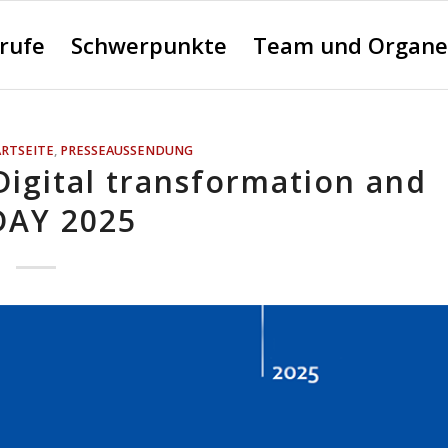
erufe
Schwerpunkte
Team und Organe
ARTSEITE
,
PRESSEAUSSENDUNG
Digital transformation and
DAY 2025