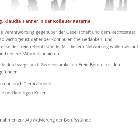
g. Klaudia Tanner in der Roßauer Kaserne
roße Verantwortung gegenüber der Gesellschaft und dem Rechtsstaat
 wichtiger ist daher der kontinuierliche Gedanken- und
sse der freien Berufsstände. Mit diesem Networking wollen wir auf
d unsere Mitarbeit anbieten.
nde durchwegs auch Gemeinsamkeiten Freie Berufe mit den
gefunden:
n und auch Tierärzt:innen
e und künftigen Krisen
ahmen zur Attraktivierung der Berufsstände