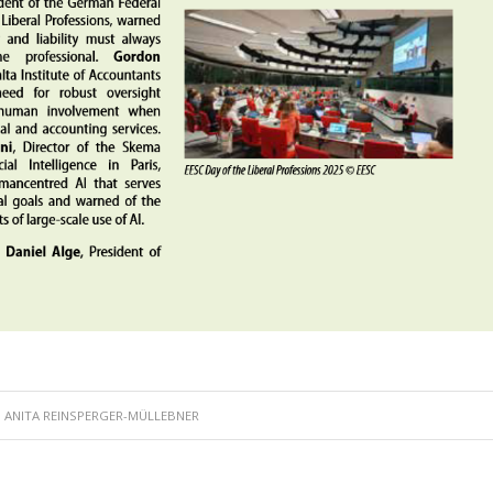
N
ANITA REINSPERGER-MÜLLEBNER