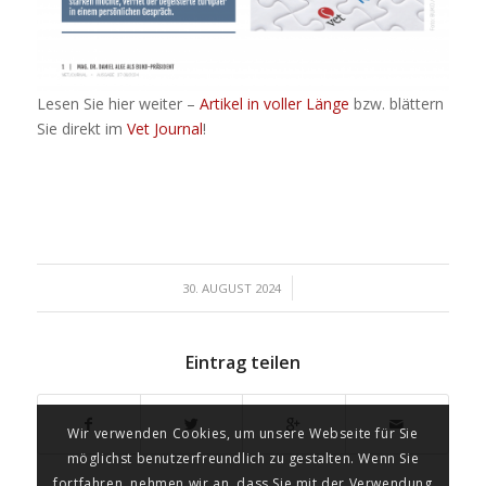
Lesen Sie hier weiter –
Artikel in voller Länge
bzw. blättern
Sie direkt im
Vet Journal
!
/
30. AUGUST 2024
Eintrag teilen
Wir verwenden Cookies, um unsere Webseite für Sie
möglichst benutzerfreundlich zu gestalten. Wenn Sie
fortfahren, nehmen wir an, dass Sie mit der Verwendung