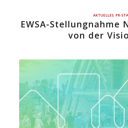
AKTUELLES
,
PR-ST
EWSA-Stellungnahme N
von der Vis