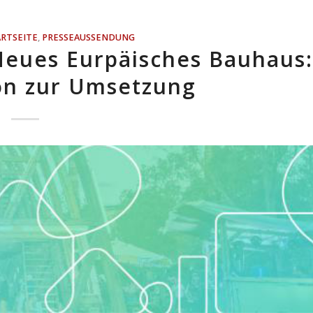
ARTSEITE
,
PRESSEAUSSENDUNG
eues Eurpäisches Bauhaus:
ion zur Umsetzung