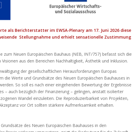
rte als Berichterstatter im EWSA-Plenary am 17. Juni 2026 diese
tsweisende Stellungnahme und erhielt sensationelle Zustimmung
me zum Neuen Europäischen Bauhaus (NEB, INT/757) befasst sich die
isionen aus den Bereichen Nachhaltigkeit, Ästhetik und Inklusion.
Bewältigung der gesellschaftlichen Herausforderungen Europas
ei dem die Werte und Grundsätze des Neuen Europäischen Bauhauses in
 werden. So soll es nach einer eingehenden Bewertung der Ergebnisse
– auch bezüglich der Finanzierung – gelingen, anstatt isolierter
ezogenen Wandel einzuleiten. Die Reproduzierbarkeit von Projekten,
ge Akzeptanz vor Ort sollten stärkere Aufmerksamkeit erhalten.
nd Grundsätze des Neuen Europäischen Bauhauses in den