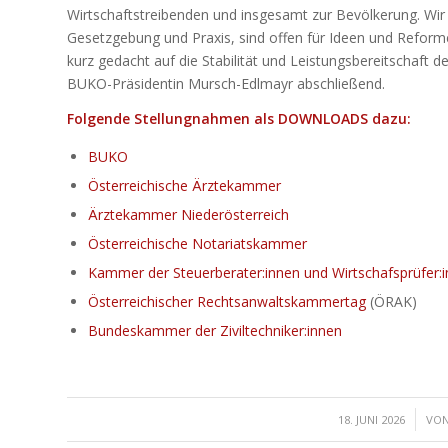
Wirtschaftstreibenden und insgesamt zur Bevölkerung. Wir
Gesetzgebung und Praxis, sind offen für Ideen und Reforme
kurz gedacht auf die Stabilität und Leistungsbereitschaft
BUKO-Präsidentin Mursch-Edlmayr abschließend.
Folgende Stellungnahmen als DOWNLOADS dazu:
BUKO
Österreichische Ärztekammer
Ärztekammer Niederösterreich
Österreichische Notariatskammer
Kammer der Steuerberater:innen und Wirtschafsprüfer:
Österreichischer Rechtsanwaltskammertag
(ÖRAK)
Bundeskammer der Ziviltechniker:innen
/
18. JUNI 2026
VO