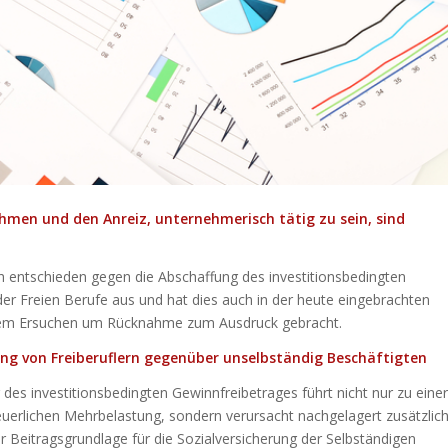
hmen und den Anreiz, unternehmerisch tätig zu sein, sind
h entschieden gegen die Abschaffung des investitionsbedingten
der Freien Berufe aus und hat dies auch in der heute eingebrachten
dem Ersuchen um Rücknahme zum Ausdruck gebracht.
ung von Freiberuflern gegenüber unselbständig Beschäftigten
des investitionsbedingten Gewinnfreibetrages führt nicht nur zu einer
euerlichen Mehrbelastung, sondern verursacht nachgelagert zusätzlic
r Beitragsgrundlage für die Sozialversicherung der Selbständigen