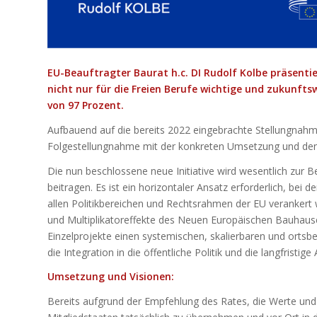
EU-Beauftragter Baurat h.c. DI Rudolf Kolbe präsentie
nicht nur für die Freien Berufe wichtige und zukunf
von 97 Prozent.
Aufbauend auf die bereits 2022 eingebrachte Stellungnah
Folgestellungnahme mit der konkreten Umsetzung und den V
Die nun beschlossene neue Initiative wird wesentlich zur 
beitragen. Es ist ein horizontaler Ansatz erforderlich, b
allen Politikbereichen und Rechtsrahmen der EU verankert
und Multiplikatoreffekte des Neuen Europäischen Bauhauses 
Einzelprojekte einen systemischen, skalierbaren und ortsb
die Integration in die öffentliche Politik und die langfristi
Umsetzung und Visionen:
Bereits aufgrund der Empfehlung des Rates, die Werte u