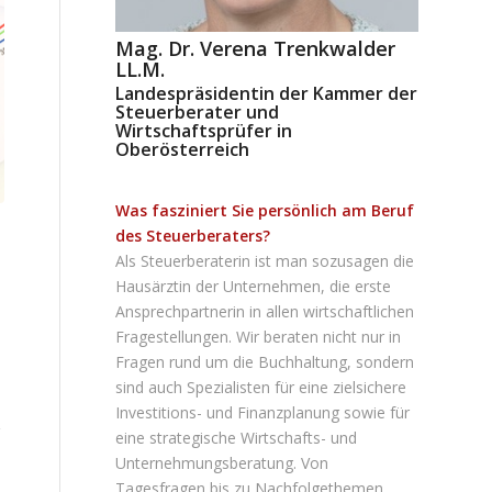
Mag. Dr. Verena Trenkwalder
LL.M.
Landespräsidentin der Kammer der
Steuerberater und
Wirtschaftsprüfer in
Oberösterreich
Was fasziniert Sie persönlich am Beruf
des Steuerberaters?
Als Steuerberaterin ist man sozusagen die
Hausärztin der Unternehmen, die erste
Ansprechpartnerin in allen wirtschaftlichen
Fragestellungen. Wir beraten nicht nur in
Fragen rund um die Buchhaltung, sondern
sind auch Spezialisten für eine zielsichere
Investitions- und Finanzplanung sowie für
eine strategische Wirtschafts- und
h
Unternehmungsberatung. Von
Tagesfragen bis zu Nachfolgethemen