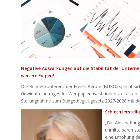
Negative Auswirkungen auf die Stabilität der Unterne
weitere Folgen!
Die Bundeskonferenz der Freien Berufe (BUKO) spricht sic
Gewinnfreibetrages für Wertpapierinvestitionen zu Lasten 
Stellungnahme zum Budgetbegleitgesetz 2027-2028 mit 
S
chlechterstell
„Die Abschaffung 
unmittelbaren st
eine Erhöhung de