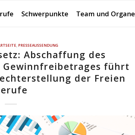
erufe
Schwerpunkte
Team und Organe
ARTSEITE
,
PRESSEAUSSENDUNG
setz: Abschaffung des
n Gewinnfreibetrages führt
lechterstellung der Freien
erufe