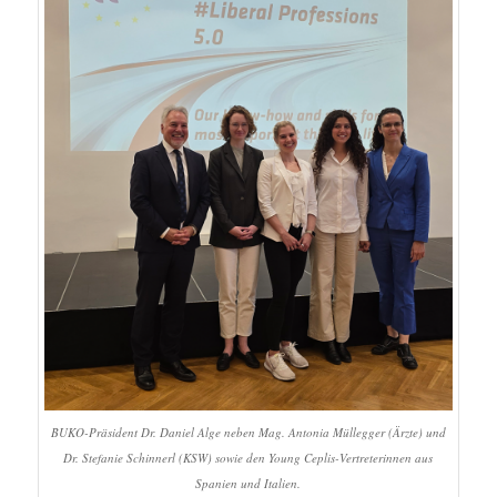
BUKO-Präsident Dr. Daniel Alge neben Mag. Antonia Müllegger (Ärzte) und
Dr. Stefanie Schinnerl (KSW) sowie den Young Ceplis-Vertreterinnen aus
Spanien und Italien.