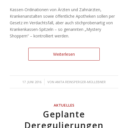
Kassen-Ordinationen von Ärzten und Zahnärzten,
Krankenanstalten sowie öffentliche Apotheken sollen per
Gesetz im Verdachtsfall, aber auch stichprobenartig von
Krankenkassen-Spitzeln – so genannten „Mystery
Shoppern“ – kontrolliert werden.
Weiterlesen
/
17. JUNI 2016
VON
ANITA REINSPERGER-MÜLLEBNER
AKTUELLES
Geplante
Deregulierungen